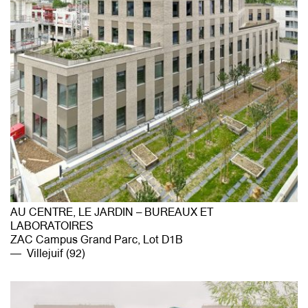
AU CENTRE, LE JARDIN – BUREAUX ET
LABORATOIRES
ZAC Campus Grand Parc, Lot D1B
Villejuif (92)