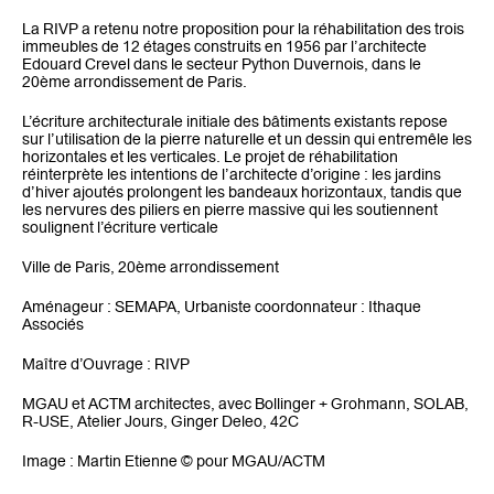
La RIVP a retenu notre proposition pour la réhabilitation des trois
immeubles de 12 étages construits en 1956 par l’architecte
Edouard Crevel dans le secteur Python Duvernois, dans le
CONTACT
20ème arrondissement de Paris.
L’écriture architecturale initiale des bâtiments existants repose
sur l’utilisation de la pierre naturelle et un dessin qui entremêle les
horizontales et les verticales. Le projet de réhabilitation
réinterprète les intentions de l’architecte d’origine : les jardins
d’hiver ajoutés prolongent les bandeaux horizontaux, tandis que
les nervures des piliers en pierre massive qui les soutiennent
soulignent l’écriture verticale
Ville de Paris, 20ème arrondissement
Aménageur : SEMAPA, Urbaniste coordonnateur : Ithaque
Associés
Maître d’Ouvrage : RIVP
MGAU et ACTM architectes, avec Bollinger + Grohmann, SOLAB,
R-USE, Atelier Jours, Ginger Deleo, 42C
Image : Martin Etienne © pour MGAU/ACTM