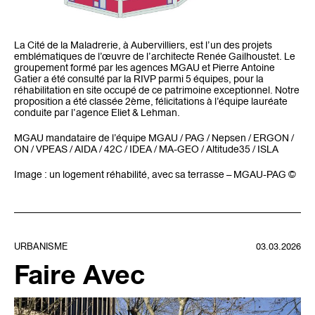
La Cité de la Maladrerie, à Aubervilliers, est l’un des projets
emblématiques de l’œuvre de l’architecte Renée Gailhoustet. Le
groupement formé par les agences MGAU et Pierre Antoine
Gatier a été consulté par la RIVP parmi 5 équipes, pour la
réhabilitation en site occupé de ce patrimoine exceptionnel. Notre
proposition a été classée 2ème, félicitations à l’équipe lauréate
conduite par l’agence Eliet & Lehman.
MGAU mandataire de l’équipe MGAU / PAG / Nepsen / ERGON /
ON / VPEAS / AIDA / 42C / IDEA / MA-GEO / Altitude35 / ISLA
Image : un logement réhabilité, avec sa terrasse – MGAU-PAG ©
URBANISME
03.03.2026
Faire Avec