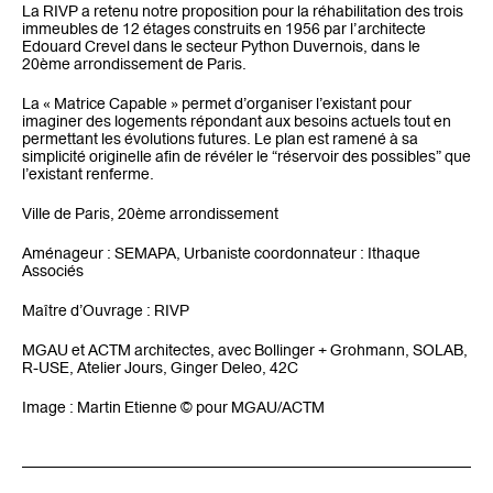
La RIVP a retenu notre proposition pour la réhabilitation des trois
immeubles de 12 étages construits en 1956 par l’architecte
Edouard Crevel dans le secteur Python Duvernois, dans le
20ème arrondissement de Paris.
La « Matrice Capable » permet d’organiser l’existant pour
imaginer des logements répondant aux besoins actuels tout en
permettant les évolutions futures. Le plan est ramené à sa
simplicité originelle afin de révéler le “réservoir des possibles” que
l’existant renferme.
Ville de Paris, 20ème arrondissement
Aménageur : SEMAPA, Urbaniste coordonnateur : Ithaque
Associés
Maître d’Ouvrage : RIVP
MGAU et ACTM architectes, avec Bollinger + Grohmann, SOLAB,
R-USE, Atelier Jours, Ginger Deleo, 42C
Image : Martin Etienne © pour MGAU/ACTM