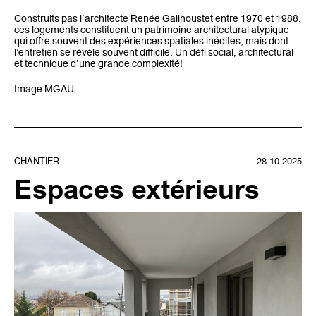
Construits pas l’architecte Renée Gailhoustet entre 1970 et 1988,
ces logements constituent un patrimoine architectural atypique
qui offre souvent des expériences spatiales inédites, mais dont
l’entretien se révèle souvent difficile. Un défi social, architectural
et technique d’une grande complexité!
Image MGAU
CHANTIER
28.10.2025
Espaces extérieurs
agence@mg-au.fr
Facebook
Instagram