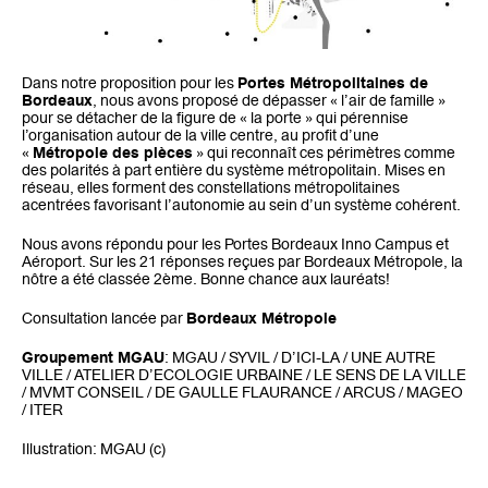
Dans notre proposition pour les
Portes Métropolitaines de
Bordeaux
, nous avons proposé de dépasser « l’air de famille »
pour se détacher de la figure de « la porte » qui pérennise
l’organisation autour de la ville centre, au profit d’une
«
Métropole des pièces
» qui reconnaît ces périmètres comme
des polarités à part entière du système métropolitain. Mises en
réseau, elles forment des constellations métropolitaines
acentrées favorisant l’autonomie au sein d’un système cohérent.
Nous avons répondu pour les Portes Bordeaux Inno Campus et
Aéroport. Sur les 21 réponses reçues par Bordeaux Métropole, la
nôtre a été classée 2ème. Bonne chance aux lauréats!
Consultation lancée par
Bordeaux Métropole
Groupement MGAU
: MGAU / SYVIL / D’ICI-LA / UNE AUTRE
VILLE / ATELIER D’ECOLOGIE URBAINE / LE SENS DE LA VILLE
/ MVMT CONSEIL / DE GAULLE FLAURANCE / ARCUS / MAGEO
/ ITER
Illustration: MGAU (c)