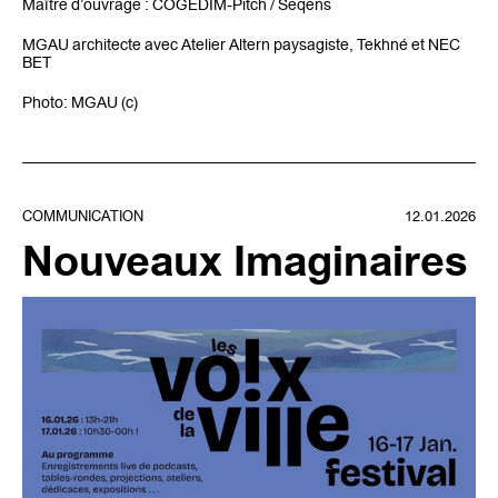
Maître d’ouvrage : COGEDIM-Pitch / Seqens
MGAU architecte avec Atelier Altern paysagiste, Tekhné et NEC
BET
Photo: MGAU (c)
COMMUNICATION
12.01.2026
Nouveaux Imaginaires