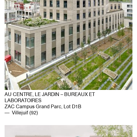
AU CENTRE, LE JARDIN – BUREAUX ET
LABORATOIRES
ZAC Campus Grand Parc, Lot D1B
Villejuif (92)