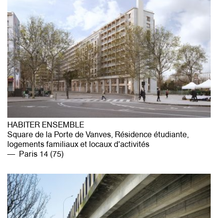
HABITER ENSEMBLE
Square de la Porte de Vanves, Résidence étudiante,
logements familiaux et locaux d'activités
Paris 14 (75)