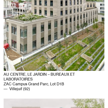
AU CENTRE, LE JARDIN – BUREAUX ET
LABORATOIRES
ZAC Campus Grand Parc, Lot D1B
Villejuif (92)