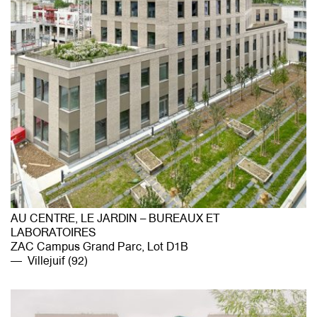
AU CENTRE, LE JARDIN – BUREAUX ET
LABORATOIRES
ZAC Campus Grand Parc, Lot D1B
Villejuif (92)