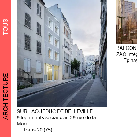
TOUS
BALCON
ZAC Intég
Epinay
ARCHITECTURE
SUR L’AQUEDUC DE BELLEVILLE
9 logements sociaux au 29 rue de la
Mare
Paris 20 (75)