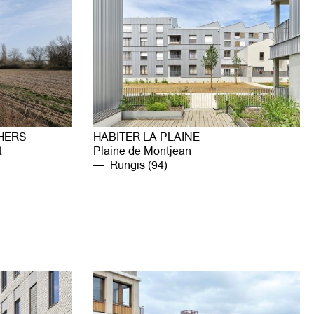
’HERS
HABITER LA PLAINE
t
Plaine de Montjean
Rungis (94)