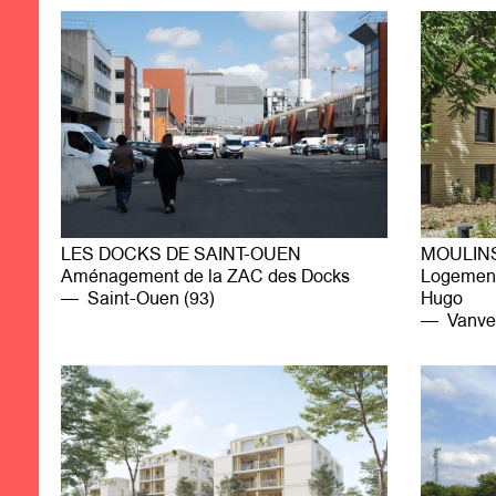
LES DOCKS DE SAINT-OUEN
MOULINS
Aménagement de la ZAC des Docks
Logement
Saint-Ouen (93)
Hugo
Vanves