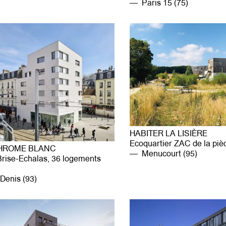
Paris 15 (75)
HABITER LA LISIÈRE
Ecoquartier ZAC de la piè
ROME BLANC
Menucourt (95)
Brise-Echalas, 36 logements
Denis (93)