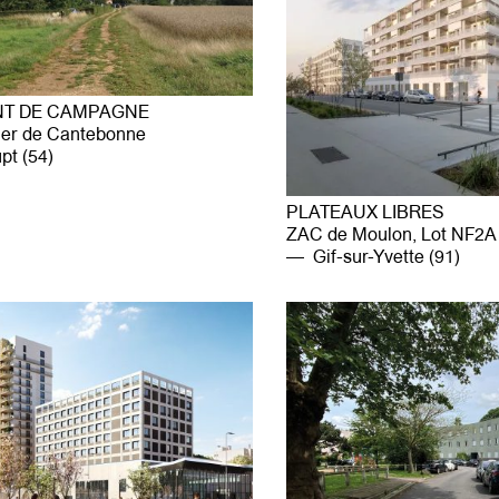
NT DE CAMPAGNE
ier de Cantebonne
pt (54)
PLATEAUX LIBRES
ZAC de Moulon, Lot NF2A
Gif-sur-Yvette (91)