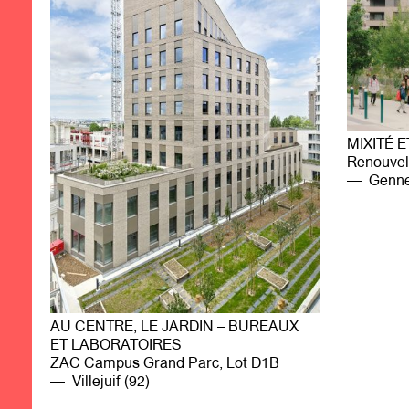
MIXITÉ 
Renouvel
Gennev
AU CENTRE, LE JARDIN – BUREAUX
ET LABORATOIRES
ZAC Campus Grand Parc, Lot D1B
Villejuif (92)