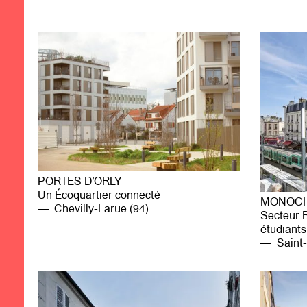
PORTES D’ORLY
Un Écoquartier connecté
MONOCH
Chevilly-Larue (94)
Secteur 
étudiants
Saint-