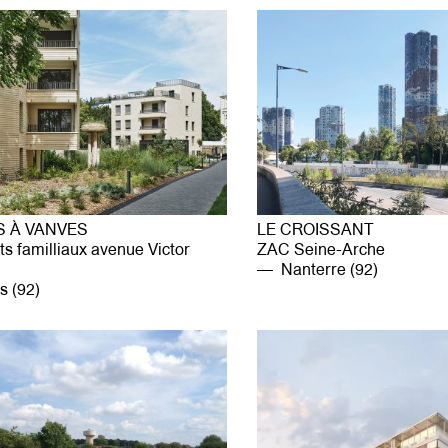
 À VANVES
LE CROISSANT
s familliaux avenue Victor
ZAC Seine-Arche
Nanterre (92)
 (92)