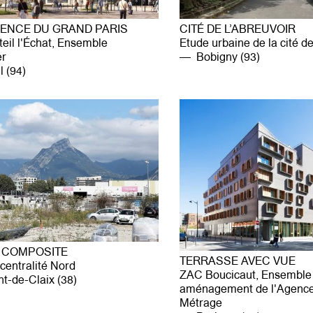
ENCE DU GRAND PARIS
CITÉ DE L’ABREUVOIR
eil l'Échat, Ensemble
Etude urbaine de la cité de
er
Bobigny (93)
 (94)
E COMPOSITE
TERRASSE AVEC VUE
centralité Nord
ZAC Boucicaut, Ensemble 
t-de-Claix (38)
aménagement de l'Agence
Métrage