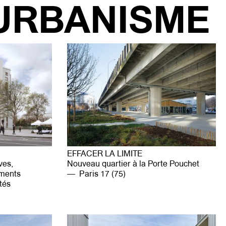
U
RBANISME
EFFACER LA LIMITE
ves,
Nouveau quartier à la Porte Pouchet
ements
Paris 17 (75)
tés