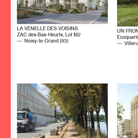
LA VENELLE DES VOISINS
UN FRO
ZAC des Bas-Heurts, Lot M2
Ecoquart
Noisy-le-Grand (93)
Villeru