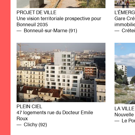
PROJET DE VILLE
L’ÉMERG
Une vision territoriale prospective pour
Gare Crét
Bonneuil 2035
immobili
Bonneuil-sur-Marne (91)
Créteil
PLEIN CIEL
LA VILL
47 logements rue du Docteur Emile
Nouvelle 
Roux
Le Pon
Clichy (92)