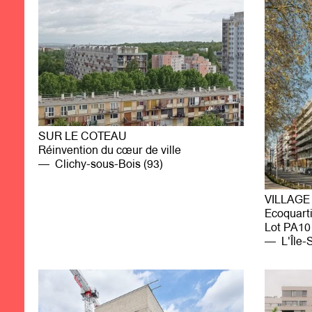
SUR LE COTEAU
Réinvention du cœur de ville
Clichy-sous-Bois (93)
VILLAGE
Ecoquarti
Lot PA10
L'Île-S