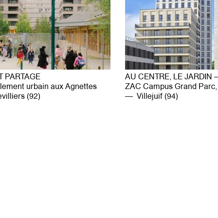
ET PARTAGE
AU CENTRE, LE JARDIN
lement urbain aux Agnettes
ZAC Campus Grand Parc,
illiers (92)
Villejuif (94)